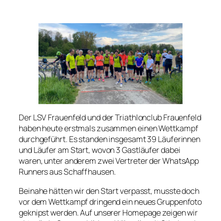
Der LSV Frauenfeld und der Triathlonclub Frauenfeld
haben heute erstmals zusammen einen Wettkampf
durchgeführt. Es standen insgesamt 39 Läuferinnen
und Läufer am Start, wovon 3 Gastläufer dabei
waren, unter anderem zwei Vertreter der WhatsApp
Runners aus Schaffhausen.
Beinahe hätten wir den Start verpasst, musste doch
vor dem Wettkampf dringend ein neues Gruppenfoto
geknipst werden. Auf unserer Homepage zeigen wir