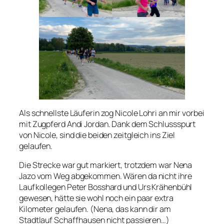
Als schnellste Läuferin zog Nicole Lohri an mir vorbei
mit Zugpferd Andi Jordan. Dank dem Schlussspurt
von Nicole, sind die beiden zeitgleich ins Ziel
gelaufen.
Die Strecke war gut markiert, trotzdem war Nena
Jazo vom Weg abgekommen. Wären da nicht ihre
Laufkollegen Peter Bosshard und Urs Krähenbühl
gewesen, hätte sie wohl noch ein paar extra
Kilometer gelaufen. (Nena, das kann dir am
Stadtlauf Schaffhausen nicht passieren…)