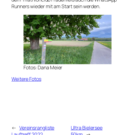
Runners wieder mit am Start sein werden.
Fotos: Dana Meier
Weitere Fotos
←
Vereinsrangliste
Ultra Bielersee
Lauftreff 2022
50km
→