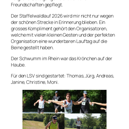
Freundschaften gepflegt.
Der Staffelwaldlauf 2026 wird mir nicht nur wegen
der schönen Strecke in Erinnerung blieben. Ein
grosses Kompliment gehört den Organisatoren,
welche mit vielen kleinen Gesten und der perfekten
Organisation eine wunderbaren Lauftag auf die
Beine gestellt haben.
Der Schwumm im Rhein war das Krönchen auf der
Haube.
Für den LSV sind gestartet: Thomas, Jürg, Andreas,
Janine, Christine, Moni.