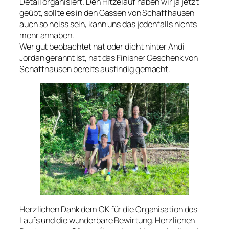
Detail organisiert. Den Hitzelauf haben wir ja jetzt
geübt, sollte es in den Gassen von Schaffhausen
auch so heiss sein, kann uns das jedenfalls nichts
mehr anhaben.
Wer gut beobachtet hat oder dicht hinter Andi
Jordan gerannt ist, hat das Finisher Geschenk von
Schaffhausen bereits ausfindig gemacht.
Herzlichen Dank dem OK für die Organisation des
Laufs und die wunderbare Bewirtung. Herzlichen