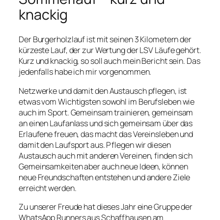
knackig
Der Burgerholzlauf ist mit seinen 3 Kilometern der
kürzeste Lauf, der zur Wertung der LSV Läufe gehört.
Kurz und knackig, so soll auch mein Bericht sein. Das
jedenfalls habe ich mir vorgenommen.
Netzwerke und damit den Austausch pflegen, ist
etwas vom Wichtigsten sowohl im Berufsleben wie
auch im Sport. Gemeinsam trainieren, gemeinsam
an einen Laufanlass und sich gemeinsam über das
Erlaufene freuen, das macht das Vereinsleben und
damit den Laufsport aus. Pflegen wir diesen
Austausch auch mit anderen Vereinen, finden sich
Gemeinsamkeiten aber auch neue Ideen, können
neue Freundschaften entstehen und andere Ziele
erreicht werden.
Zu unserer Freude hat dieses Jahr eine Gruppe der
WhatsApp Runners aus Schaffhausen am