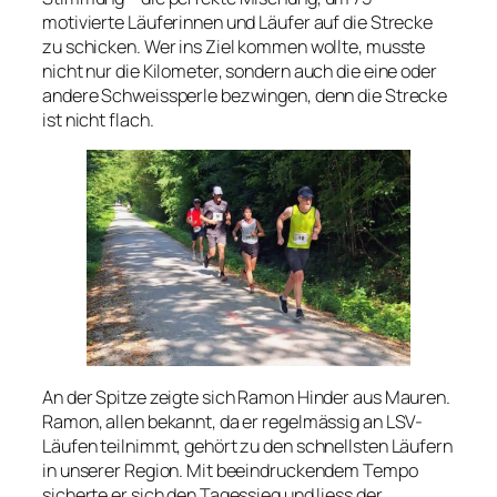
motivierte Läuferinnen und Läufer auf die Strecke
zu schicken. Wer ins Ziel kommen wollte, musste
nicht nur die Kilometer, sondern auch die eine oder
andere Schweissperle bezwingen, denn die Strecke
ist nicht flach.
An der Spitze zeigte sich Ramon Hinder aus Mauren.
Ramon, allen bekannt, da er regelmässig an LSV-
Läufen teilnimmt, gehört zu den schnellsten Läufern
in unserer Region. Mit beeindruckendem Tempo
sicherte er sich den Tagessieg und liess der