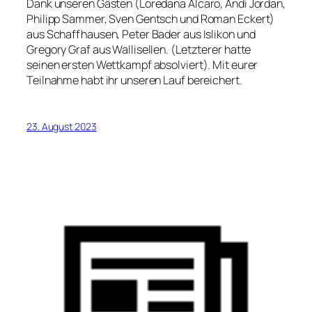
Dank unseren Gästen (Loredana Alcaro, Andi Jordan,
Philipp Sammer, Sven Gentsch und Roman Eckert)
aus Schaffhausen, Peter Bader aus Islikon und
Gregory Graf aus Wallisellen. (Letzterer hatte
seinen ersten Wettkampf absolviert). Mit eurer
Teilnahme habt ihr unseren Lauf bereichert.
23. August 2023