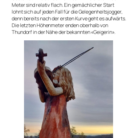
Meter sind relativ flach. Ein gemächlicher Start
lohnt sich auf jeden Fall für die Gelegenheitsjogger,
denn bereits nach der ersten Kurve geht es aufwärts.
Die letzten Höhenmeter enden oberhalb von
Thundorf in der Nähe der bekannten «Geigerin».