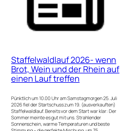
Staffelwaldlauf 2026- wenn
Brot, Wein und der Rhein auf
einen Lauf treffen
Pünktlich um 10.00 Uhr am Samstagmorgen 25. Juli
2026 fiel der Startschuss zum 19. (ausverkauften)
Staffelwaldlauf. Bereits vor dem Start war klar: Der
Sommer meinte es gut mit uns. Strahlender
Sonnenschein, warme Temperaturen und beste
Stimmung – die perfekte Mischung, um 75