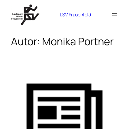
Zum
Inhalt
LSV Frauenfeld
springen
Autor:
Monika Portner