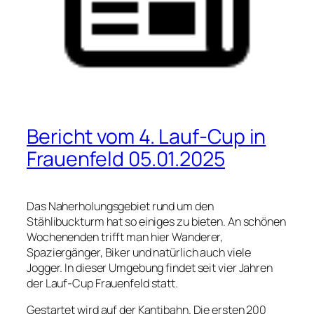
Bericht vom 4. Lauf-Cup in
Frauenfeld 05.01.2025
Das Naherholungsgebiet rund um den
Stählibuckturm hat so einiges zu bieten. An schönen
Wochenenden trifft man hier Wanderer,
Spaziergänger, Biker und natürlich auch viele
Jogger. In dieser Umgebung findet seit vier Jahren
der Lauf-Cup Frauenfeld statt.
Gestartet wird auf der Kantibahn. Die ersten 200