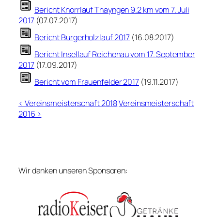
Bericht Knorrlauf Thayngen 9.2 km vom 7. Juli
2017
(07.07.2017)
Bericht Burgerholzlauf 2017
(16.08.2017)
Bericht Insellauf Reichenau vom 17. September
2017
(17.09.2017)
Bericht vom Frauenfelder 2017
(19.11.2017)
< Vereinsmeisterschaft 2018
Vereinsmeisterschaft
2016 >
Wir danken unseren Sponsoren: