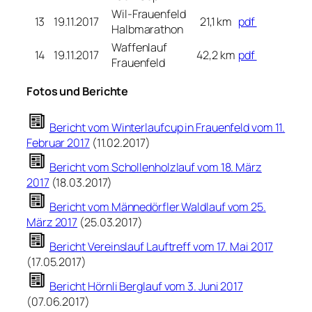
Wil-Frauenfeld
13
19.11.2017
21,1 km
pdf
Halbmarathon
Waffenlauf
14
19.11.2017
42,2 km
pdf
Frauenfeld
Fotos und Berichte
Bericht vom Winterlaufcup in Frauenfeld vom 11.
Februar 2017
(11.02.2017)
Bericht vom Schollenholzlauf vom 18. März
2017
(18.03.2017)
Bericht vom Männedörfler Waldlauf vom 25.
März 2017
(25.03.2017)
Bericht Vereinslauf Lauftreff vom 17. Mai 2017
(17.05.2017)
Bericht Hörnli Berglauf vom 3. Juni 2017
(07.06.2017)