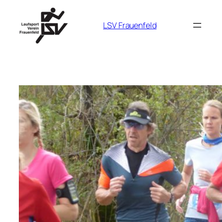
Zum
Inhalt
LSV Frauenfeld
springen