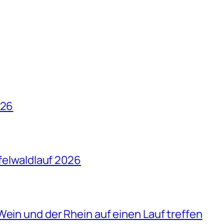
026
ffelwaldlauf 2026
Wein und der Rhein auf einen Lauf treffen