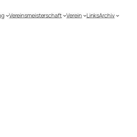
ng
Vereinsmeisterschaft
Verein
Links
Archiv