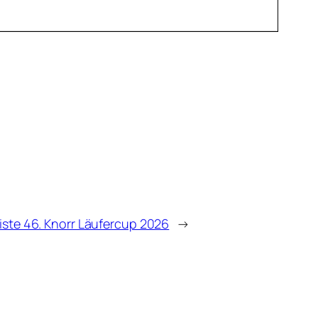
iste 46. Knorr Läufercup 2026
→