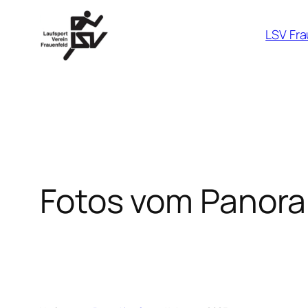
Zum
Inhalt
LSV Fra
springen
Fotos vom Panora