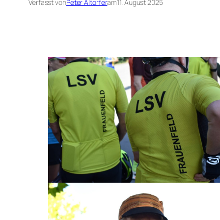
Verfasst von
Peter Altorfer
am
11. August 2025