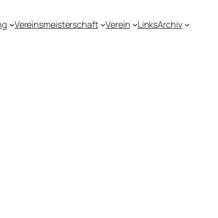
ng
Vereinsmeisterschaft
Verein
Links
Archiv