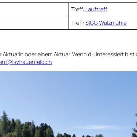
Treff:
Lauftreff
Treff:
SIGG Walzmühle
r Aktuarin oder einem Aktuar. Wenn du interessiert bist
ent@lsvfrauenfeld.ch