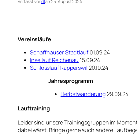
Verfasst von
df
am
25. August 2024
Vereinsläufe
Schaffhauser Stadtlauf
01.09.24
Insellauf Reichenau
15.09.24
Schlosslauf Rapperswil
20.10.24
Jahresprogramm
Herbstwanderung
29.09.24
Lauftraining
Leider sind unsere Trainingsgruppen im Moment 
dabei wärst. Bringe gerne auch andere Laufbegei