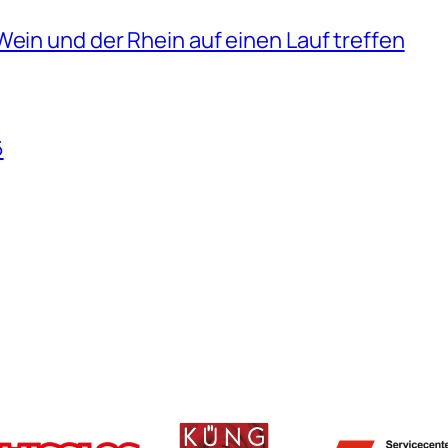
Wein und der Rhein auf einen Lauf treffen
6