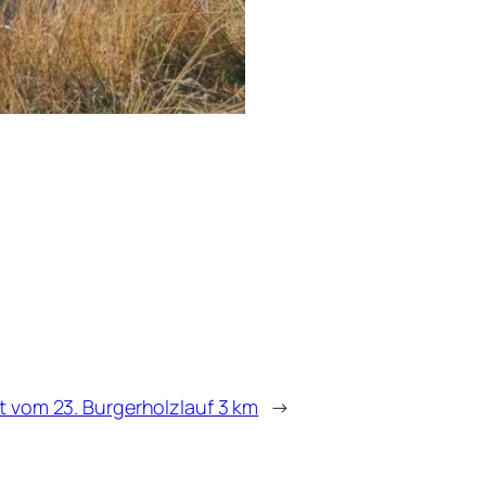
t vom 23. Burgerholzlauf 3 km
→