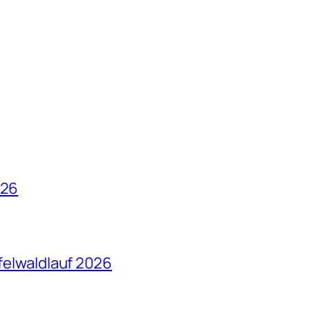
026
ffelwaldlauf 2026