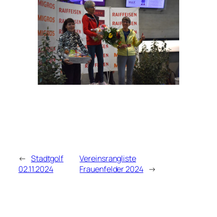
←
Stadtgolf
Vereinsrangliste
02.11.2024
Frauenfelder 2024
→