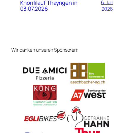
Knorrlilauf Thayngen in
6. Juli
03.07.2026
2026
Wir danken unseren Sponsoren: