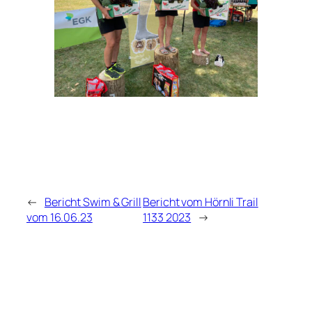
←
Bericht Swim & Grill
Bericht vom Hörnli Trail
vom 16.06.23
1133 2023
→