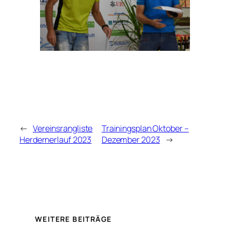
←
Vereinsrangliste
Trainingsplan Oktober –
Herdernerlauf 2023
Dezember 2023
→
WEITERE BEITRÄGE