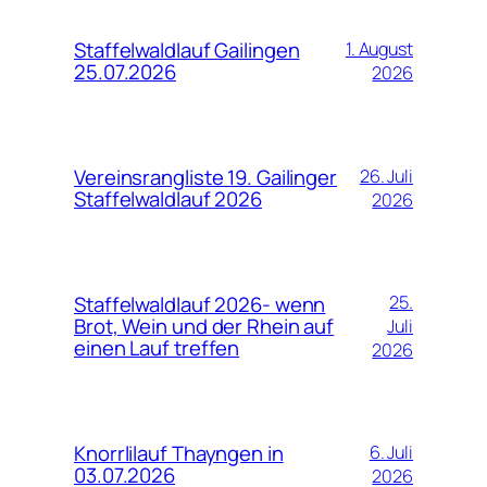
Staffelwaldlauf Gailingen
1. August
25.07.2026
2026
Vereinsrangliste 19. Gailinger
26. Juli
Staffelwaldlauf 2026
2026
Staffelwaldlauf 2026- wenn
25.
Brot, Wein und der Rhein auf
Juli
einen Lauf treffen
2026
Knorrlilauf Thayngen in
6. Juli
03.07.2026
2026