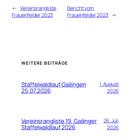
←
Vereinsrangliste
Bericht vom
Frauenfelder 2023
Frauenfelder 2023
→
WEITERE BEITRÄGE
Staffelwaldlauf Gailingen
1. August
25.07.2026
2026
Vereinsrangliste 19. Gailinger
26. Juli
Staffelwaldlauf 2026
2026