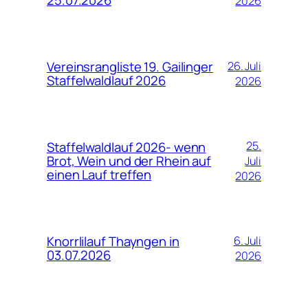
2026
Vereinsrangliste 19. Gailinger
26. Juli
Staffelwaldlauf 2026
2026
Staffelwaldlauf 2026- wenn
25.
Brot, Wein und der Rhein auf
Juli
einen Lauf treffen
2026
Knorrlilauf Thayngen in
6. Juli
03.07.2026
2026