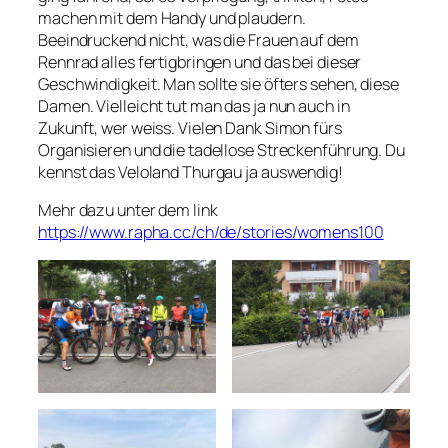
machen mit dem Handy und plaudern.
Beeindruckend nicht, was die Frauen auf dem
Rennrad alles fertigbringen und das bei dieser
Geschwindigkeit. Man sollte sie öfters sehen, diese
Damen. Vielleicht tut man das ja nun auch in
Zukunft, wer weiss. Vielen Dank Simon fürs
Organisieren und die tadellose Streckenführung. Du
kennst das Veloland Thurgau ja auswendig!
Mehr dazu unter dem link
https://www.rapha.cc/ch/de/stories/womens100