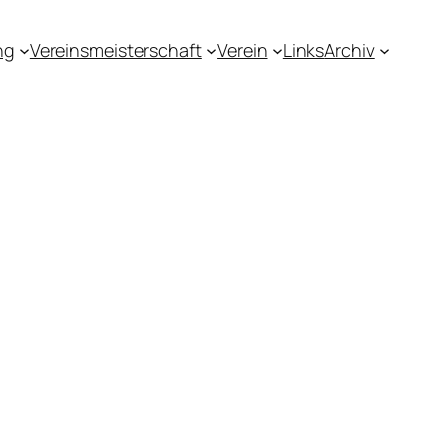
ng
Vereinsmeisterschaft
Verein
Links
Archiv