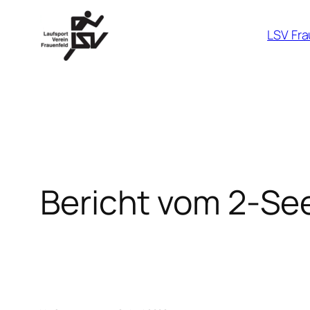
Zum
Inhalt
LSV Fra
springen
Bericht vom 2-Se