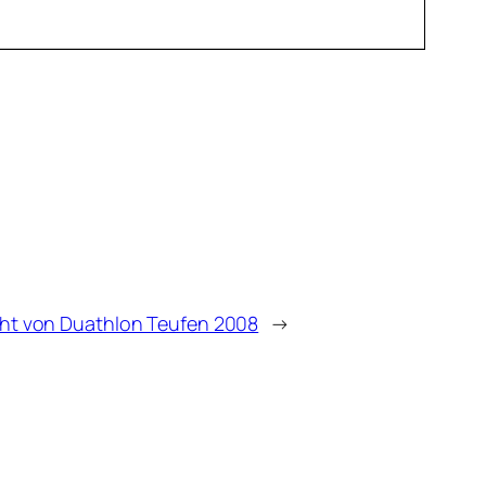
cht von Duathlon Teufen 2008
→