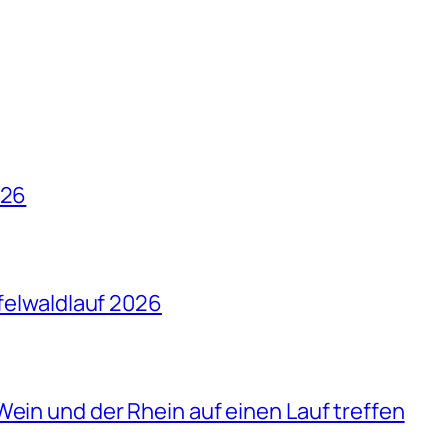
026
ffelwaldlauf 2026
Wein und der Rhein auf einen Lauf treffen