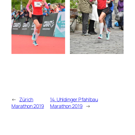
←
Zürich
14. Uhldinger Pfahlbau
Marathon 2019
Marathon 2019
→