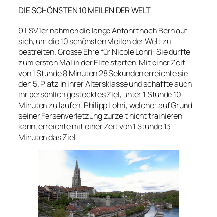
DIE SCHÖNSTEN 10 MEILEN DER WELT
9 LSV’ler nahmen die lange Anfahrt nach Bern auf
sich, um die 10 schönsten Meilen der Welt zu
bestreiten. Grosse Ehre für Nicole Lohri: Sie durfte
zum ersten Mal in der Elite starten. Mit einer Zeit
von 1 Stunde 8 Minuten 28 Sekunden erreichte sie
den 5. Platz in ihrer Altersklasse und schaffte auch
ihr persönlich gestecktes Ziel, unter 1 Stunde 10
Minuten zu laufen. Philipp Lohri, welcher auf Grund
seiner Fersenverletzung zurzeit nicht trainieren
kann, erreichte mit einer Zeit von 1 Stunde 13
Minuten das Ziel.