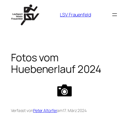
Zum
Inhalt
LSV Frauenfeld
springen
Fotos vom
Huebenerlauf 2024
Verfasst von
Peter Altorfer
am
17. März 2024