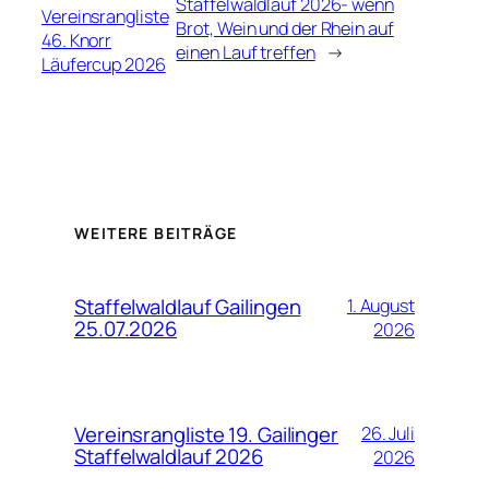
Staffelwaldlauf 2026- wenn
Vereinsrangliste
Brot, Wein und der Rhein auf
46. Knorr
einen Lauf treffen
→
Läufercup 2026
WEITERE BEITRÄGE
Staffelwaldlauf Gailingen
1. August
25.07.2026
2026
Vereinsrangliste 19. Gailinger
26. Juli
Staffelwaldlauf 2026
2026